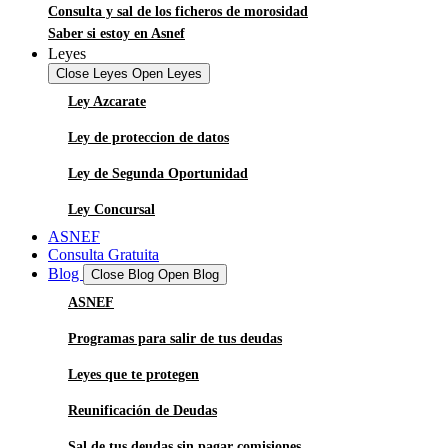
Consulta y sal de los ficheros de morosidad
Saber si estoy en Asnef
Leyes
Close Leyes
Open Leyes
Ley Azcarate
Ley de proteccion de datos
Ley de Segunda Oportunidad
Ley Concursal
ASNEF
Consulta Gratuita
Blog
Close Blog
Open Blog
ASNEF
Programas para salir de tus deudas
Leyes que te protegen
Reunificación de Deudas
Sal de tus deudas sin pagar comisiones