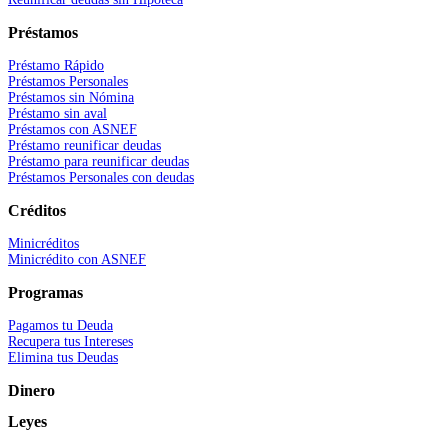
Préstamos
Préstamo Rápido
Préstamos Personales
Préstamos sin Nómina
Préstamo sin aval
Préstamos con ASNEF
Préstamo reunificar deudas
Préstamo para reunificar deudas
Préstamos Personales con deudas
Créditos
Minicréditos
Minicrédito con ASNEF
Programas
Pagamos tu Deuda
Recupera tus Intereses
Elimina tus Deudas
Dinero
Leyes