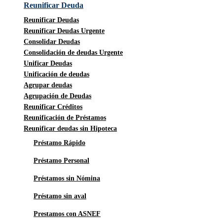
Reunificar Deuda
Reunificar Deudas
Reunificar Deudas Urgente
Consolidar Deudas
Consolidación de deudas Urgente
Unificar Deudas
Unificación de deudas
Agrupar deudas
Agrupación de Deudas
Reunificar Créditos
Reunificación de Préstamos
Reunificar deudas sin Hipoteca
Préstamo Rápido
Préstamo Personal
Préstamos sin Nómina
Préstamo sin aval
Prestamos con ASNEF