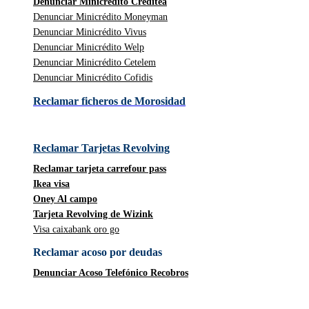
Denunciar Minicrédito Creditea
Denunciar Minicrédito Moneyman
Denunciar Minicrédito Vivus
Denunciar Minicrédito Welp
Denunciar Minicrédito Cetelem
Denunciar Minicrédito Cofidis
Reclamar ficheros de Morosidad
Reclamar Tarjetas Revolving
Reclamar tarjeta carrefour pass
Ikea visa
Oney Al campo
Tarjeta Revolving de Wizink
Visa caixabank oro go
Reclamar acoso por deudas
Denunciar Acoso Telefónico Recobros