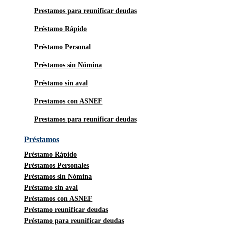
Prestamos para reunificar deudas
Préstamo Rápido
Préstamo Personal
Préstamos sin Nómina
Préstamo sin aval
Prestamos con ASNEF
Prestamos para reunificar deudas
Préstamos
Préstamo Rápido
Préstamos Personales
Préstamos sin Nómina
Préstamo sin aval
Préstamos con ASNEF
Préstamo reunificar deudas
Préstamo para reunificar deudas