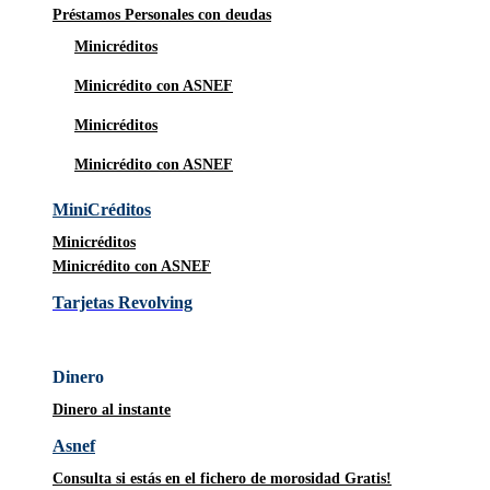
Préstamos Personales con deudas
Minicréditos
Minicrédito con ASNEF
Minicréditos
Minicrédito con ASNEF
MiniCréditos
Minicréditos
Minicrédito con ASNEF
Tarjetas Revolving
Dinero
Dinero al instante
Asnef
Consulta si estás en el fichero de morosidad Gratis!