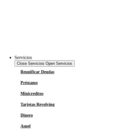
Servicios
Close Servicios
Open Servicios
Reunificar Deudas
Préstamo
Minicreditos
Tarjetas Revolving
Dinero
Asnef