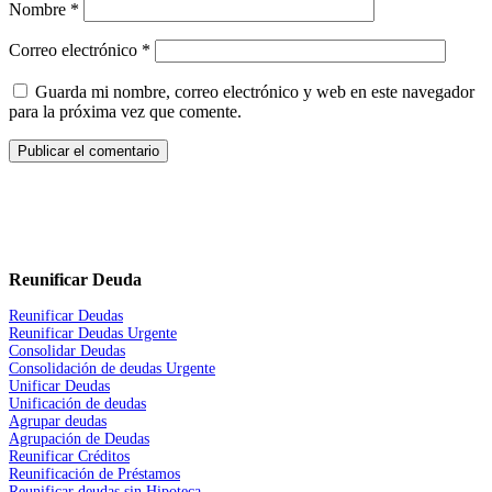
Nombre
*
Correo electrónico
*
Guarda mi nombre, correo electrónico y web en este navegador
para la próxima vez que comente.
Reunificar Deuda
Reunificar Deudas
Reunificar Deudas Urgente
Consolidar Deudas
Consolidación de deudas Urgente
Unificar Deudas
Unificación de deudas
Agrupar deudas
Agrupación de Deudas
Reunificar Créditos
Reunificación de Préstamos
Reunificar deudas sin Hipoteca