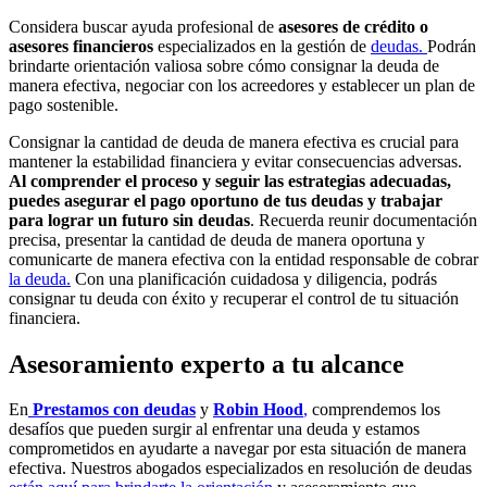
Considera buscar ayuda profesional de
asesores de crédito o
asesores financieros
especializados en la gestión de
deudas.
Podrán
brindarte orientación valiosa sobre cómo consignar la deuda de
manera efectiva, negociar con los acreedores y establecer un plan de
pago sostenible.
Consignar la cantidad de deuda de manera efectiva es crucial para
mantener la estabilidad financiera y evitar consecuencias adversas.
Al comprender el proceso y seguir las estrategias adecuadas,
puedes asegurar el pago oportuno de tus deudas y trabajar
para lograr un futuro sin deudas
. Recuerda reunir documentación
precisa, presentar la cantidad de deuda de manera oportuna y
comunicarte de manera efectiva con la entidad responsable de cobrar
la deuda.
Con una planificación cuidadosa y diligencia, podrás
consignar tu deuda con éxito y recuperar el control de tu situación
financiera.
Asesoramiento experto a tu alcance
En
Prestamos con deudas
y
Robin Hood
,
comprendemos los
desafíos que pueden surgir al enfrentar una deuda y estamos
comprometidos en ayudarte a navegar por esta situación de manera
efectiva. Nuestros abogados especializados en resolución de deudas