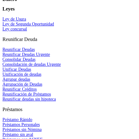
Leyes
Ley de Usura
Ley de Segunda Oportunidad
Ley concursal
Reunificar Deuda
Reunificar Deudas
Reunificar Deudas Urgente
Consolidar Deudas
Consolidación de deudas Urgente
Unificar Deudas
Unificación de deudas
Agrupar deudas
Agrupación de Deudas
Reunificar Créditos
Reunificación de Préstamos
Reunificar deudas sin hipoteca
Préstamos
Préstamo Rápido
Préstamos Personales
Préstamos sin Nómina
Préstamo sin aval