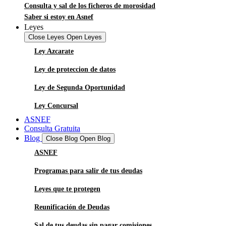
Consulta y sal de los ficheros de morosidad
Saber si estoy en Asnef
Leyes
Close Leyes
Open Leyes
Ley Azcarate
Ley de proteccion de datos
Ley de Segunda Oportunidad
Ley Concursal
ASNEF
Consulta Gratuita
Blog
Close Blog
Open Blog
ASNEF
Programas para salir de tus deudas
Leyes que te protegen
Reunificación de Deudas
Sal de tus deudas sin pagar comisiones