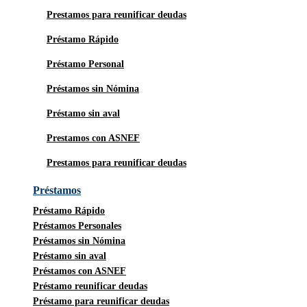
Prestamos para reunificar deudas
Préstamo Rápido
Préstamo Personal
Préstamos sin Nómina
Préstamo sin aval
Prestamos con ASNEF
Prestamos para reunificar deudas
Préstamos
Préstamo Rápido
Préstamos Personales
Préstamos sin Nómina
Préstamo sin aval
Préstamos con ASNEF
Préstamo reunificar deudas
Préstamo para reunificar deudas