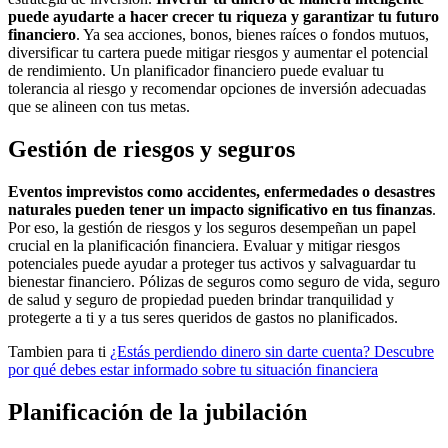
puede ayudarte a hacer crecer tu riqueza y garantizar tu futuro
financiero
. Ya sea acciones, bonos, bienes raíces o fondos mutuos,
diversificar tu cartera puede mitigar riesgos y aumentar el potencial
de rendimiento. Un planificador financiero puede evaluar tu
tolerancia al riesgo y recomendar opciones de inversión adecuadas
que se alineen con tus metas.
Gestión de riesgos y seguros
Eventos imprevistos como accidentes, enfermedades o desastres
naturales pueden tener un impacto significativo en tus finanzas
.
Por eso, la gestión de riesgos y los seguros desempeñan un papel
crucial en la planificación financiera. Evaluar y mitigar riesgos
potenciales puede ayudar a proteger tus activos y salvaguardar tu
bienestar financiero. Pólizas de seguros como seguro de vida, seguro
de salud y seguro de propiedad pueden brindar tranquilidad y
protegerte a ti y a tus seres queridos de gastos no planificados.
Tambien para ti
¿Estás perdiendo dinero sin darte cuenta? Descubre
por qué debes estar informado sobre tu situación financiera
Planificación de la jubilación