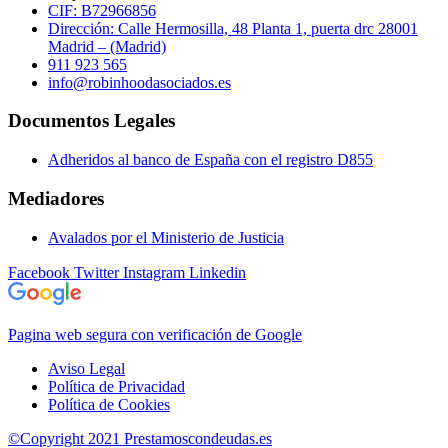
CIF: B72966856
Dirección: Calle Hermosilla, 48 Planta 1, puerta drc 28001
Madrid – (Madrid)
911 923 565
info@robinhoodasociados.es
Documentos Legales
Adheridos al banco de España con el registro D855
Mediadores
Avalados por el Ministerio de Justicia
Facebook
Twitter
Instagram
Linkedin
Pagina web segura con verificación de Google
Aviso Legal
Política de Privacidad
Política de Cookies
©Copyright 2021 Prestamoscondeudas.es