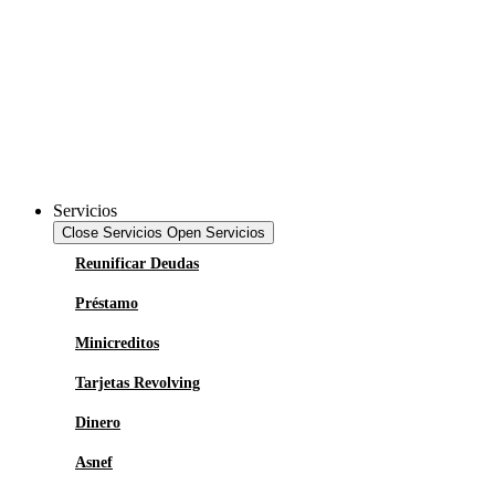
Servicios
Close Servicios
Open Servicios
Reunificar Deudas
Préstamo
Minicreditos
Tarjetas Revolving
Dinero
Asnef