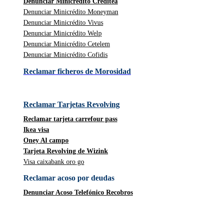
Denunciar Minicrédito Creditea
Denunciar Minicrédito Moneyman
Denunciar Minicrédito Vivus
Denunciar Minicrédito Welp
Denunciar Minicrédito Cetelem
Denunciar Minicrédito Cofidis
Reclamar ficheros de Morosidad
Reclamar Tarjetas Revolving
Reclamar tarjeta carrefour pass
Ikea visa
Oney Al campo
Tarjeta Revolving de Wizink
Visa caixabank oro go
Reclamar acoso por deudas
Denunciar Acoso Telefónico Recobros