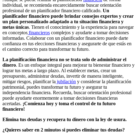
individual, se recomienda encarecidamente buscar orientación
profesional de un planificador financiero calificado.
Un
planificador financiero puede brindar consejos expertos y crear
un plan personalizado adaptado a tu situación financiera y
metas únicas
. Tienen el conocimiento y la experiencia para navegar
en conceptos
financieros
complejos y ayudarte a tomar decisiones
informadas. Colaborar con un planificador financiero puede darte
confianza en tus elecciones financieras y asegurarte de que estás en
el camino correcto para transformar tu futuro.
La planificación financiera no se trata solo de administrar el
dinero
. Es un enfoque integral para mejorar tu bienestar financiero y
lograr tus metas a largo plazo. Al establecer metas, crear un
presupuesto, administrar deudas, invertir de manera inteligente,
mitigar riesgos, planificar la
jubilación
y considerar la planificación
patrimonial, puedes transformar tu futuro y asegurar tu
independencia financiera. Recuerda, buscar orientación profesional
puede ayudarte enormemente a tomar decisiones financieras
acertadas.
¡Comienza hoy y toma el control de tu futuro
financiero!
Elimina tus deudas y recupera tu dinero con la ley de usura.
¿Quieres saber en 2 minutos si puedes eliminar tus deudas?