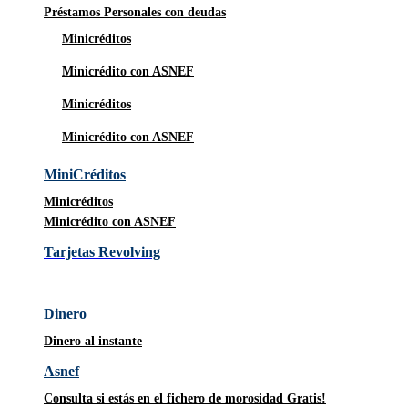
Préstamos Personales con deudas
Minicréditos
Minicrédito con ASNEF
Minicréditos
Minicrédito con ASNEF
MiniCréditos
Minicréditos
Minicrédito con ASNEF
Tarjetas Revolving
Dinero
Dinero al instante
Asnef
Consulta si estás en el fichero de morosidad Gratis!