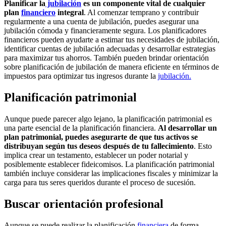
Planificar la
jubilación
es un componente vital de cualquier
plan
financiero
integral
. Al comenzar temprano y contribuir
regularmente a una cuenta de jubilación, puedes asegurar una
jubilación cómoda y financieramente segura. Los planificadores
financieros pueden ayudarte a estimar tus necesidades de jubilación,
identificar cuentas de jubilación adecuadas y desarrollar estrategias
para maximizar tus ahorros. También pueden brindar orientación
sobre planificación de jubilación de manera eficiente en términos de
impuestos para optimizar tus ingresos durante la
jubilación.
Planificación patrimonial
Aunque puede parecer algo lejano, la planificación patrimonial es
una parte esencial de la planificación financiera.
Al desarrollar un
plan patrimonial, puedes asegurarte de que tus activos se
distribuyan según tus deseos después de tu fallecimiento
. Esto
implica crear un testamento, establecer un poder notarial y
posiblemente establecer fideicomisos. La planificación patrimonial
también incluye considerar las implicaciones fiscales y minimizar la
carga para tus seres queridos durante el proceso de sucesión.
Buscar orientación profesional
Aunque se puede realizar la planificación
financiera
de forma