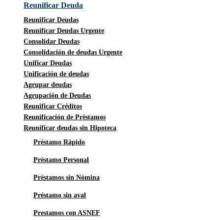
Reunificar Deuda
Reunificar Deudas
Reunificar Deudas Urgente
Consolidar Deudas
Consolidación de deudas Urgente
Unificar Deudas
Unificación de deudas
Agrupar deudas
Agrupación de Deudas
Reunificar Créditos
Reunificación de Préstamos
Reunificar deudas sin Hipoteca
Préstamo Rápido
Préstamo Personal
Préstamos sin Nómina
Préstamo sin aval
Prestamos con ASNEF