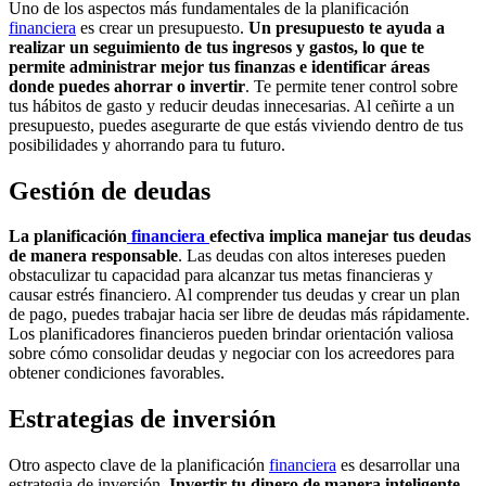
Uno de los aspectos más fundamentales de la planificación
financiera
es crear un presupuesto.
Un presupuesto te ayuda a
realizar un seguimiento de tus ingresos y gastos, lo que te
permite administrar mejor tus finanzas e identificar áreas
donde puedes ahorrar o invertir
. Te permite tener control sobre
tus hábitos de gasto y reducir deudas innecesarias. Al ceñirte a un
presupuesto, puedes asegurarte de que estás viviendo dentro de tus
posibilidades y ahorrando para tu futuro.
Gestión de deudas
La planificación
financiera
efectiva implica manejar tus deudas
de manera responsable
. Las deudas con altos intereses pueden
obstaculizar tu capacidad para alcanzar tus metas financieras y
causar estrés financiero. Al comprender tus deudas y crear un plan
de pago, puedes trabajar hacia ser libre de deudas más rápidamente.
Los planificadores financieros pueden brindar orientación valiosa
sobre cómo consolidar deudas y negociar con los acreedores para
obtener condiciones favorables.
Estrategias de inversión
Otro aspecto clave de la planificación
financiera
es desarrollar una
estrategia de inversión.
Invertir tu dinero de manera inteligente