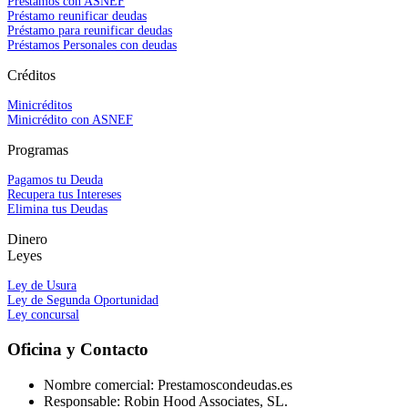
Préstamos con ASNEF
Préstamo reunificar deudas
Préstamo para reunificar deudas
Préstamos Personales con deudas
Créditos
Minicréditos
Minicrédito con ASNEF
Programas
Pagamos tu Deuda
Recupera tus Intereses
Elimina tus Deudas
Dinero
Leyes
Ley de Usura
Ley de Segunda Oportunidad
Ley concursal
Oficina y Contacto
Nombre comercial: Prestamoscondeudas.es
Responsable: Robin Hood Associates, SL.