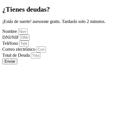
¿Tienes deudas?
¡Estás de suerte! asesorate gratis. Tardarás solo 2 minutos.
Nombre
DNI/NIF
Teléfono
Correo electrónico
Total de Deuda
Enviar