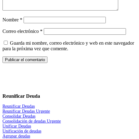
Nombre
*
Correo electrónico
*
Guarda mi nombre, correo electrónico y web en este navegador
para la próxima vez que comente.
Reunificar Deuda
Reunificar Deudas
Reunificar Deudas Urgente
Consolidar Deudas
Consolidación de deudas Urgente
Unificar Deudas
Unificación de deudas
Agrupar deudas