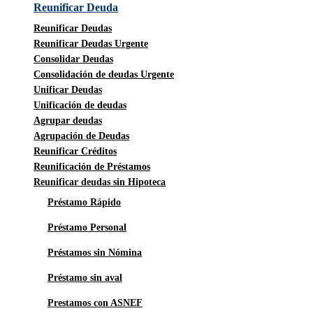
Reunificar Deuda
Reunificar Deudas
Reunificar Deudas Urgente
Consolidar Deudas
Consolidación de deudas Urgente
Unificar Deudas
Unificación de deudas
Agrupar deudas
Agrupación de Deudas
Reunificar Créditos
Reunificación de Préstamos
Reunificar deudas sin Hipoteca
Préstamo Rápido
Préstamo Personal
Préstamos sin Nómina
Préstamo sin aval
Prestamos con ASNEF