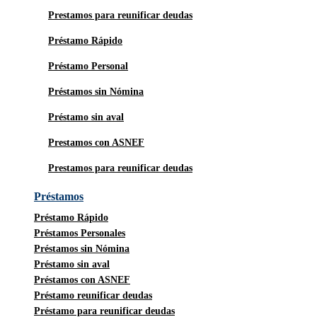
Prestamos para reunificar deudas
Préstamo Rápido
Préstamo Personal
Préstamos sin Nómina
Préstamo sin aval
Prestamos con ASNEF
Prestamos para reunificar deudas
Préstamos
Préstamo Rápido
Préstamos Personales
Préstamos sin Nómina
Préstamo sin aval
Préstamos con ASNEF
Préstamo reunificar deudas
Préstamo para reunificar deudas