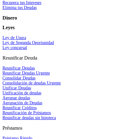
Recupera tus Intereses
Elimina tus Deudas
Dinero
Leyes
Ley de Usura
Ley de Segunda Oportunidad
Ley concursal
Reunificar Deuda
Reunificar Deudas
Reunificar Deudas Urgente
Consolidar Deudas
Consolidación de deudas Urgente
Unificar Deudas
Unificación de deudas
Agrupar deudas
Agrupación de Deudas
Reunificar Créditos
Reunificación de Préstamos
Reunificar deudas sin hipoteca
Préstamos
Préstamo Rápido