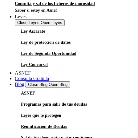
Consulta y sal de los ficheros de morosidad
Saber si estoy en Asnef
Leyes
Close Leyes
Open Leyes
Ley Azcarate
Ley de proteccion de datos
Ley de Segunda Oportunidad
Ley Concursal
ASNEF
Consulta Gratuita
Blog
Close Blog
Open Blog
ASNEF
Programas para salir de tus deudas
Leyes que te protegen
Reunificación de Deudas
Sal de tus deudas sin pagar comisiones