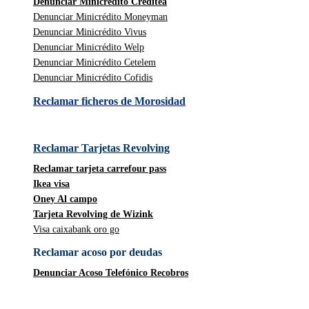
Denunciar Minicrédito Creditea
Denunciar Minicrédito Moneyman
Denunciar Minicrédito Vivus
Denunciar Minicrédito Welp
Denunciar Minicrédito Cetelem
Denunciar Minicrédito Cofidis
Reclamar ficheros de Morosidad
Reclamar Tarjetas Revolving
Reclamar tarjeta carrefour pass
Ikea visa
Oney Al campo
Tarjeta Revolving de Wizink
Visa caixabank oro go
Reclamar acoso por deudas
Denunciar Acoso Telefónico Recobros