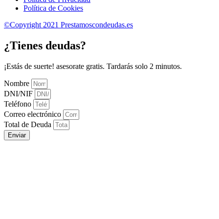
Política de Cookies
©Copyright 2021 Prestamoscondeudas.es
¿Tienes deudas?
¡Estás de suerte! asesorate gratis. Tardarás solo 2 minutos.
Nombre
DNI/NIF
Teléfono
Correo electrónico
Total de Deuda
Enviar