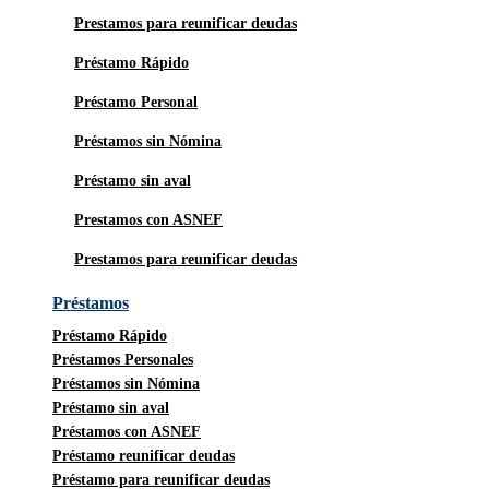
Prestamos para reunificar deudas
Préstamo Rápido
Préstamo Personal
Préstamos sin Nómina
Préstamo sin aval
Prestamos con ASNEF
Prestamos para reunificar deudas
Préstamos
Préstamo Rápido
Préstamos Personales
Préstamos sin Nómina
Préstamo sin aval
Préstamos con ASNEF
Préstamo reunificar deudas
Préstamo para reunificar deudas