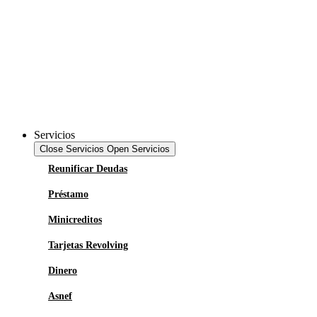
Servicios
Close Servicios
Open Servicios
Reunificar Deudas
Préstamo
Minicreditos
Tarjetas Revolving
Dinero
Asnef