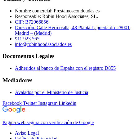
Nombre comercial: Prestamoscondeudas.es
Responsable: Robin Hood Associates, SL.
CIF: B72966856
Dirección: Calle Hermosilla, 48 Planta 1, puerta drc 28001
Madrid – (Madrid)
911 923 565
info@robinhoodasociados.es
Documentos Legales
Adheridos al banco de España con el registro D855
Mediadores
Avalados por el Ministerio de Justicia
Facebook
Twitter
Instagram
Linkedin
Pagina web segura con verificación de Google
Aviso Legal
Política de Privacidad