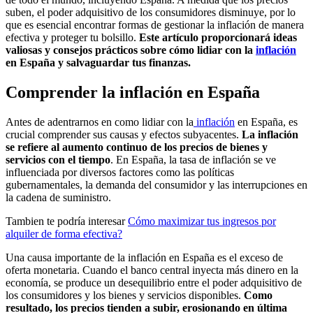
suben, el poder adquisitivo de los consumidores disminuye, por lo
que es esencial encontrar formas de gestionar la inflación de manera
efectiva y proteger tu bolsillo.
Este artículo proporcionará ideas
valiosas y consejos prácticos sobre cómo lidiar con la
inflación
en España y salvaguardar tus finanzas.
Comprender la inflación en España
Antes de adentrarnos en como lidiar con la
inflación
en España, es
crucial comprender sus causas y efectos subyacentes.
La inflación
se refiere al aumento continuo de los precios de bienes y
servicios con el tiempo
. En España, la tasa de inflación se ve
influenciada por diversos factores como las políticas
gubernamentales, la demanda del consumidor y las interrupciones en
la cadena de suministro.
Tambien te podría interesar
Cómo maximizar tus ingresos por
alquiler de forma efectiva?
Una causa importante de la inflación en España es el exceso de
oferta monetaria. Cuando el banco central inyecta más dinero en la
economía, se produce un desequilibrio entre el poder adquisitivo de
los consumidores y los bienes y servicios disponibles.
Como
resultado, los precios tienden a subir, erosionando en última