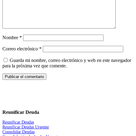
Nombre
*
Correo electrónico
*
Guarda mi nombre, correo electrónico y web en este navegador
para la próxima vez que comente.
Reunificar Deuda
Reunificar Deudas
Reunificar Deudas Urgente
Consolidar Deudas