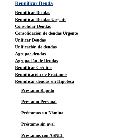
Reunificar Deuda
Reunificar Deudas
Reunificar Deudas Urgente
Consolidar Deudas
Consolidación de deudas Urgente
Unificar Deudas
Unificación de deudas
Agrupar deudas
Agrupación de Deudas
Reunificar Créditos
Reunificación de Préstamos
Reunificar deudas sin Hipoteca
Préstamo Rápido
Préstamo Personal
Préstamos sin Nómina
Préstamo sin aval
Prestamos con ASNEF