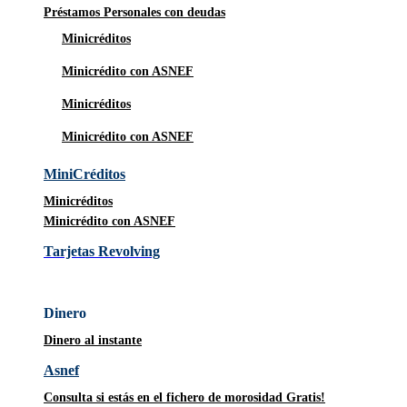
Préstamos Personales con deudas
Minicréditos
Minicrédito con ASNEF
Minicréditos
Minicrédito con ASNEF
MiniCréditos
Minicréditos
Minicrédito con ASNEF
Tarjetas Revolving
Dinero
Dinero al instante
Asnef
Consulta si estás en el fichero de morosidad Gratis!